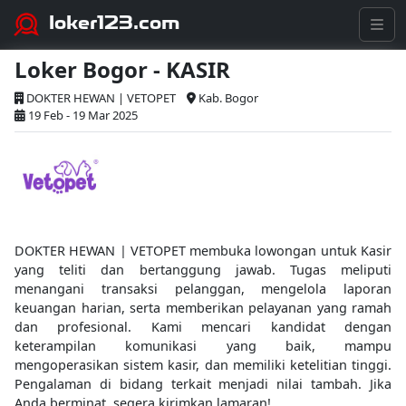
loker123.com
Loker Bogor - KASIR
DOKTER HEWAN | VETOPET
Kab. Bogor
19 Feb - 19 Mar 2025
DOKTER HEWAN | VETOPET membuka lowongan untuk Kasir
yang teliti dan bertanggung jawab. Tugas meliputi
menangani transaksi pelanggan, mengelola laporan
keuangan harian, serta memberikan pelayanan yang ramah
dan profesional. Kami mencari kandidat dengan
keterampilan komunikasi yang baik, mampu
mengoperasikan sistem kasir, dan memiliki ketelitian tinggi.
Pengalaman di bidang terkait menjadi nilai tambah. Jika
Anda berminat, segera kirimkan lamaran!