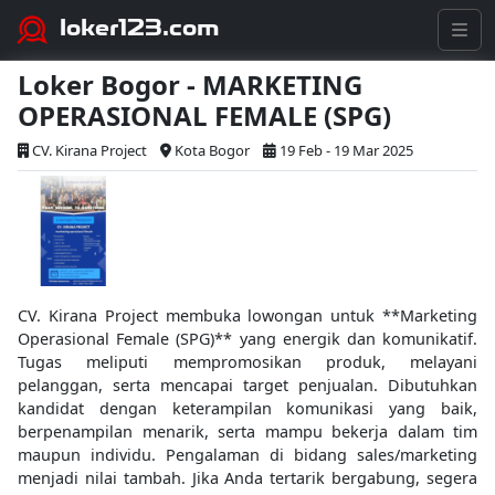
loker123.com
Loker Bogor - MARKETING
OPERASIONAL FEMALE (SPG)
CV. Kirana Project
Kota Bogor
19 Feb - 19 Mar 2025
CV. Kirana Project membuka lowongan untuk **Marketing
Operasional Female (SPG)** yang energik dan komunikatif.
Tugas meliputi mempromosikan produk, melayani
pelanggan, serta mencapai target penjualan. Dibutuhkan
kandidat dengan keterampilan komunikasi yang baik,
berpenampilan menarik, serta mampu bekerja dalam tim
maupun individu. Pengalaman di bidang sales/marketing
menjadi nilai tambah. Jika Anda tertarik bergabung, segera