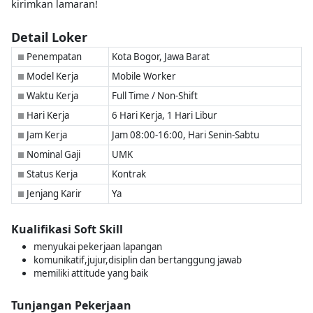
kirimkan lamaran!
Detail Loker
Penempatan
Kota Bogor, Jawa Barat
■
Model Kerja
Mobile Worker
■
Waktu Kerja
Full Time / Non-Shift
■
Hari Kerja
6 Hari Kerja, 1 Hari Libur
■
Jam Kerja
Jam 08:00-16:00, Hari Senin-Sabtu
■
Nominal Gaji
UMK
■
Status Kerja
Kontrak
■
Jenjang Karir
Ya
■
Kualifikasi Soft Skill
menyukai pekerjaan lapangan
komunikatif,jujur,disiplin dan bertanggung jawab
memiliki attitude yang baik
Tunjangan Pekerjaan