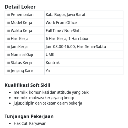
Detail Loker
Penempatan
Kab. Bogor, Jawa Barat
■
Model Kerja
Work From Office
■
Waktu Kerja
Full Time / Non-Shift
■
Hari Kerja
6 Hari Kerja, 1 Hari Libur
■
Jam Kerja
Jam 08:00-16:00, Hari Senin-Sabtu
■
Nominal Gaji
UMK
■
Status Kerja
Kontrak
■
Jenjang Karir
Ya
■
Kualifikasi Soft Skill
memiliki komunikasi dan attitude yang baik
memiliki motivasi kerja yang tinggi
jujur,disiplin dan cekatan dalam bekerja
Tunjangan Pekerjaan
Hak Cuti Karyawan