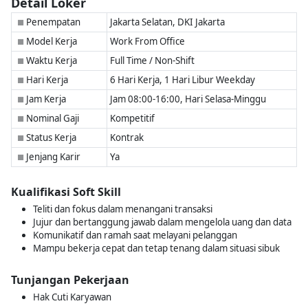
Detail Loker
Penempatan
Jakarta Selatan, DKI Jakarta
■
Model Kerja
Work From Office
■
Waktu Kerja
Full Time / Non-Shift
■
Hari Kerja
6 Hari Kerja, 1 Hari Libur Weekday
■
Jam Kerja
Jam 08:00-16:00, Hari Selasa-Minggu
■
Nominal Gaji
Kompetitif
■
Status Kerja
Kontrak
■
Jenjang Karir
Ya
■
Kualifikasi Soft Skill
Teliti dan fokus dalam menangani transaksi
Jujur dan bertanggung jawab dalam mengelola uang dan data
Komunikatif dan ramah saat melayani pelanggan
Mampu bekerja cepat dan tetap tenang dalam situasi sibuk
Tunjangan Pekerjaan
Hak Cuti Karyawan