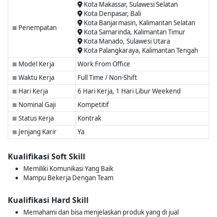
Kota Makassar, Sulawesi Selatan
Kota Denpasar, Bali
Kota Banjarmasin, Kalimantan Selatan
Penempatan
■
Kota Samarinda, Kalimantan Timur
Kota Manado, Sulawesi Utara
Kota Palangkaraya, Kalimantan Tengah
Model Kerja
Work From Office
■
Waktu Kerja
Full Time / Non-Shift
■
Hari Kerja
6 Hari Kerja, 1 Hari Libur Weekend
■
Nominal Gaji
Kompetitif
■
Status Kerja
Kontrak
■
Jenjang Karir
Ya
■
Kualifikasi Soft Skill
Memiliki Komunikasi Yang Baik
Mampu Bekerja Dengan Team
Kualifikasi Hard Skill
Memahami dan bisa menjelaskan produk yang di jual