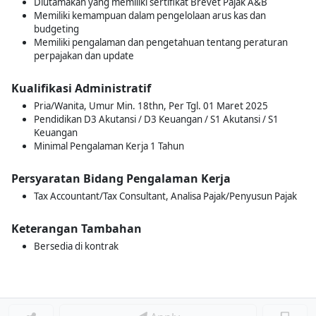
Diutamakan yang memiliki sertifikat Brevet Pajak A&B
Memiliki kemampuan dalam pengelolaan arus kas dan
budgeting
Memiliki pengalaman dan pengetahuan tentang peraturan
perpajakan dan update
Kualifikasi Administratif
Pria/Wanita, Umur Min. 18thn, Per Tgl. 01 Maret 2025
Pendidikan D3 Akutansi / D3 Keuangan / S1 Akutansi / S1
Keuangan
Minimal Pengalaman Kerja 1 Tahun
Persyaratan Bidang Pengalaman Kerja
Tax Accountant/Tax Consultant, Analisa Pajak/Penyusun Pajak
Keterangan Tambahan
Bersedia di kontrak