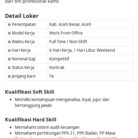
dari tim profesional kami!
Detail Loker
Penempatan
Kab. Aceh Besar, Aceh
■
Model Kerja
Work From Office
■
Waktu Kerja
Full Time / Non-Shift
■
Hari Kerja
6 Hari Kerja, 1 Hari Libur Weekend
■
Nominal Gaji
Kompetitif
■
Status Kerja
Kontrak
■
Jenjang Karir
Ya
■
Kualifikasi Soft Skill
Memiliki kemampuan menganalisa, loyal, jujur dan
bertanggung jawab
Kualifikasi Hard Skill
Memahami sistem audit keuangan
Memahami perhitungan PPh 21, PPh Badan, PP Masa