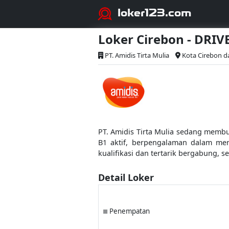
loker123.com
Loker Cirebon - DRIV
PT. Amidis Tirta Mulia
Kota Cirebon da
PT. Amidis Tirta Mulia sedang membuk
B1 aktif, berpengalaman dalam men
kualifikasi dan tertarik bergabung, s
Detail Loker
Penempatan
■