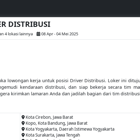
ER DISTRIBUSI
n 4 lokasi lainnya
08 Apr - 04 Mei 2025
a lowongan kerja untuk posisi Driver Distribusi. Loker ini ditu
gemudi kendaraan distribusi, dan siap bekerja secara tim m
egera kirimkan lamaran Anda dan jadilah bagian dari tim distribus
Kota Cirebon, Jawa Barat
Kopo, Kota Bandung, Jawa Barat
Kota Yogyakarta, Daerah Istimewa Yogyakarta
Kota Surakarta, Jawa Tengah