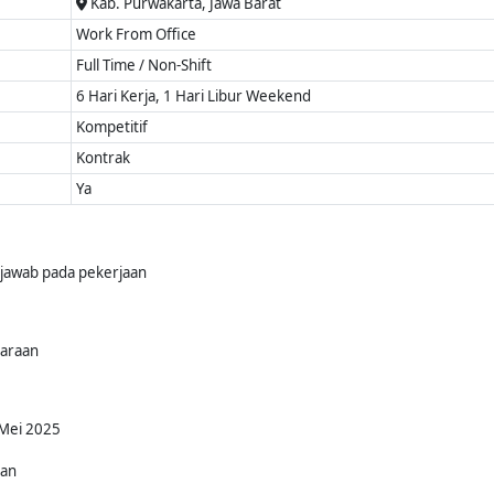
Kab. Purwakarta, Jawa Barat
Work From Office
Full Time / Non-Shift
6 Hari Kerja, 1 Hari Libur Weekend
Kompetitif
Kontrak
Ya
ng jawab pada pekerjaan
araan
 Mei 2025
kan