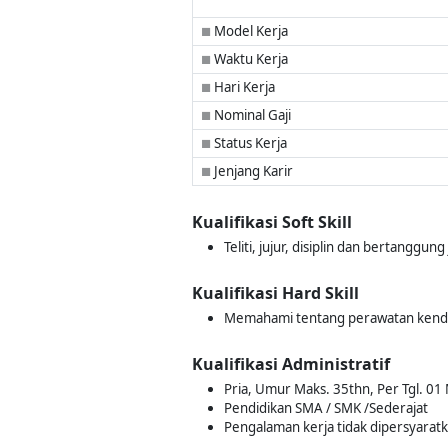
Model Kerja
■
Waktu Kerja
■
Hari Kerja
■
Nominal Gaji
■
Status Kerja
■
Jenjang Karir
■
Kualifikasi Soft Skill
Teliti, jujur, disiplin dan bertanggu
Kualifikasi Hard Skill
Memahami tentang perawatan kend
Kualifikasi Administratif
Pria, Umur Maks. 35thn, Per Tgl. 01
Pendidikan SMA / SMK /Sederajat
Pengalaman kerja tidak dipersyarat