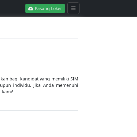
Pasang Loker
jukan bagi kandidat yang memiliki SIM
aupun individu. Jika Anda memenuhi
i kami!