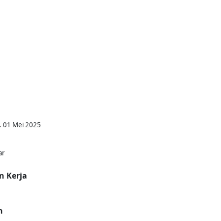
. 01 Mei 2025
ar
n Kerja
n