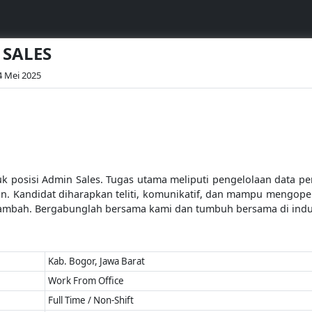
 SALES
4 Mei 2025
posisi Admin Sales. Tugas utama meliputi pengelolaan data pen
n. Kandidat diharapkan teliti, komunikatif, dan mampu mengope
 tambah. Bergabunglah bersama kami dan tumbuh bersama di indus
Kab. Bogor, Jawa Barat
Work From Office
Full Time / Non-Shift