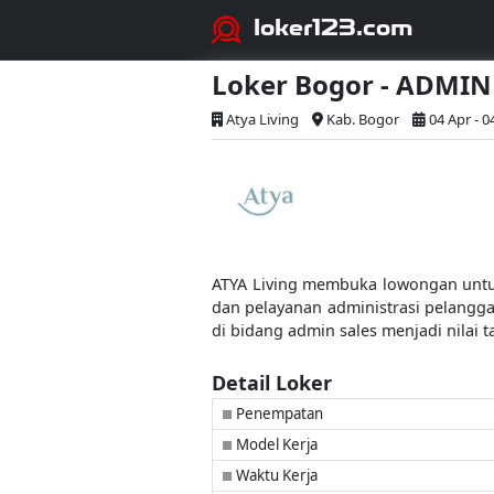
loker123.com
Loker Bogor - ADMIN
Atya Living
Kab. Bogor
04 Apr - 0
ATYA Living membuka lowongan untuk 
dan pelayanan administrasi pelangga
di bidang admin sales menjadi nilai
Detail Loker
Penempatan
■
Model Kerja
■
Waktu Kerja
■