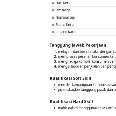
Hari Kerja
■
Jam Kerja
■
Nominal Gaji
■
Status Kerja
■
Jenjang Karir
■
Tanggung Jawab Pekerjaan
melayani dan berinteraksi dengan k
memproses pesanan konsumen ke t
menghadapi komplai konsumen dan
mengisi laporan penjualan dan pencat
Kualifikasi Soft Skill
memiliki kemampuan komunikasi yan
jujur,sabar,bertanggung jawab dan 
Kualifikasi Hard Skill
mahir dalam menggunakan Ms.offic