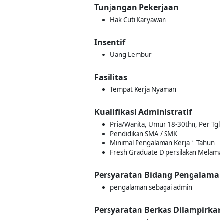
Tunjangan Pekerjaan
Hak Cuti Karyawan
Insentif
Uang Lembur
Fasilitas
Tempat Kerja Nyaman
Kualifikasi Administratif
Pria/Wanita, Umur 18-30thn, Per Tgl
Pendidikan SMA / SMK
Minimal Pengalaman Kerja 1 Tahun
Fresh Graduate Dipersilakan Melam
Persyaratan Bidang Pengalama
pengalaman sebagai admin
Persyaratan Berkas Dilampirka