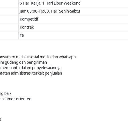
6 Hari Kerja, 1 Hari Libur Weekend
Jam 08:00-16:00, Hari Senin-Sabtu
Kompetitif
Kontrak
Ya
onsumen melalui sosial media dan whatsapp
im gudang dan pengiriman
 membantu dalam penyelesaiannya
atan admisistrasi terkait penjualan
g baik
consumer oriented
e