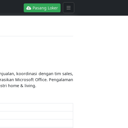
Pasang Loker
jualan, koordinasi dengan tim sales,
rasikan Microsoft Office. Pengalaman
tri home & living.