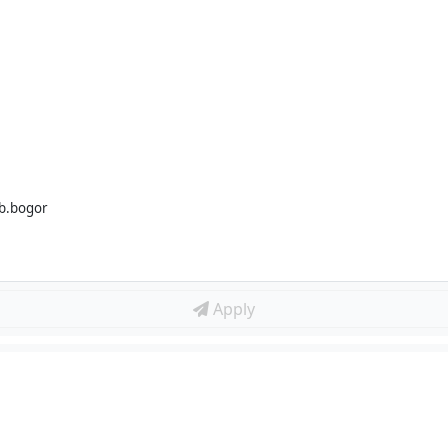
ab.bogor
Apply