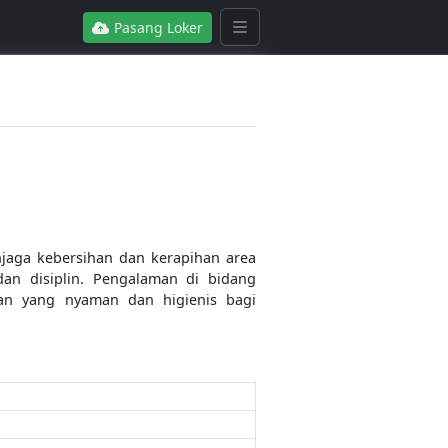
Pasang Loker
jaga kebersihan dan kerapihan area
dan disiplin. Pengalaman di bidang
an yang nyaman dan higienis bagi