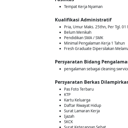
Tempat Kerja Nyaman
Kualifikasi Administratif
Pria, Umur Maks. 25thn, Per Tgl. 01
Belum Menikah
Pendidikan SMA / SMK
Minimal Pengalaman Kerja 1 Tahun
Fresh Graduate Dipersilakan Melam
Persyaratan Bidang Pengalama
pengalaman sebagai cleaning swrvic
Persyaratan Berkas Dilampirka
Pas Foto Terbaru
KTP
Kartu Keluarga
Daftar Riwayat Hidup
Surat Lamaran Kerja
Ijazah
SKCK
Surat Keterangan Sehat