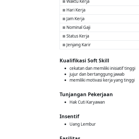
Waktu Kerja
■
Hari Kerja
■
Jam Kerja
■
Nominal Gaji
■
Status Kerja
■
Jenjang Karir
■
Kualifikasi Soft Skill
cekatan dan memiliki inisiatif tinggi
jujur dan bertanggung jawab
memiliki motivasi kerja yang tinggi
Tunjangan Pekerjaan
Hak Cuti Karyawan
Insentif
Uang Lembur
Fasilitas