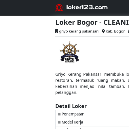
loker123.com
Loker Bogor - CLEAN
griyo kerang pakansari
Kab. Bogor
Griyo Kerang Pakansari membuka lo
restoran, termasuk ruang makan, d
kebersihan menjadi nilai tambah.
pelanggan.
Detail Loker
Penempatan
■
Model Kerja
■