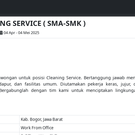
ING SERVICE ( SMA-SMK )
04 Apr - 04 Mei 2025
wongan untuk posisi Cleaning Service. Bertanggung jawab men
apur, dan fasilitas umum. Diutamakan pekerja keras, jujur, 
 Bergabunglah dengan tim kami untuk menciptakan lingkung
Kab. Bogor, Jawa Barat
Work From Office