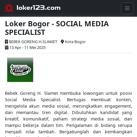
loker123.com
Loker Bogor - SOCIAL MEDIA
SPECIALIST
BEBEK GORENG H.SLAMET
Kota Bogor
13 Apr - 11 Mei 2025
Bebek Goreng H. Slamet membuka lowongan untuk posisi
Social Media Specialist. Bertugas membuat konten,
mengelola akun media sosial, meningkatkan engagement,
dan memantau tren digital. Dibutuhkan kandidat yang
kreatif, komunikatif, paham strategi media sosial, dan
mampu bekerja dalam tim. Pengalaman di bidang serupa
menjadi nilai tambah. Bergabunglah dan kembangkan