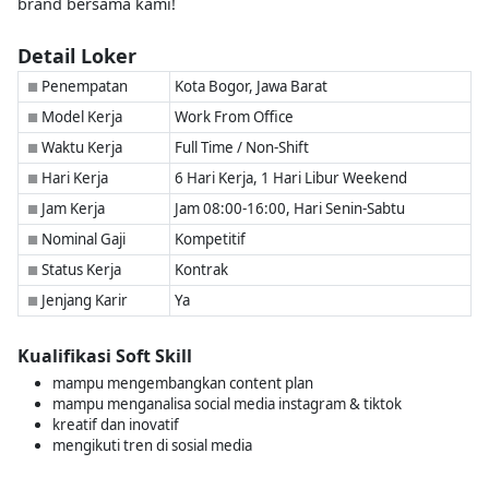
brand bersama kami!
Detail Loker
Penempatan
Kota Bogor, Jawa Barat
■
Model Kerja
Work From Office
■
Waktu Kerja
Full Time / Non-Shift
■
Hari Kerja
6 Hari Kerja, 1 Hari Libur Weekend
■
Jam Kerja
Jam 08:00-16:00, Hari Senin-Sabtu
■
Nominal Gaji
Kompetitif
■
Status Kerja
Kontrak
■
Jenjang Karir
Ya
■
Kualifikasi Soft Skill
mampu mengembangkan content plan
mampu menganalisa social media instagram & tiktok
kreatif dan inovatif
mengikuti tren di sosial media