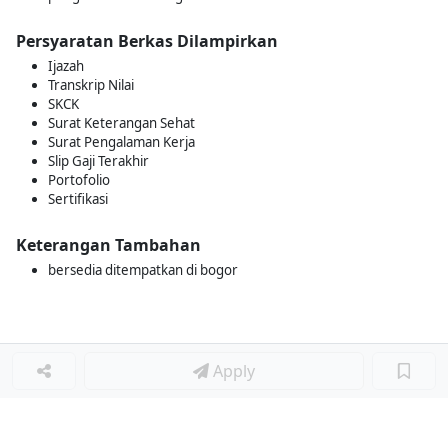
Persyaratan Berkas Dilampirkan
Ijazah
Transkrip Nilai
SKCK
Surat Keterangan Sehat
Surat Pengalaman Kerja
Slip Gaji Terakhir
Portofolio
Sertifikasi
Keterangan Tambahan
bersedia ditempatkan di bogor
Apply
Loker Lainnya
■