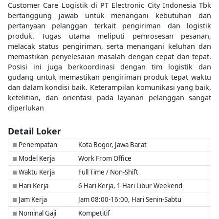
Customer Care Logistik di PT Electronic City Indonesia Tbk
bertanggung jawab untuk menangani kebutuhan dan
pertanyaan pelanggan terkait pengiriman dan logistik
produk. Tugas utama meliputi pemrosesan pesanan,
melacak status pengiriman, serta menangani keluhan dan
memastikan penyelesaian masalah dengan cepat dan tepat.
Posisi ini juga berkoordinasi dengan tim logistik dan
gudang untuk memastikan pengiriman produk tepat waktu
dan dalam kondisi baik. Keterampilan komunikasi yang baik,
ketelitian, dan orientasi pada layanan pelanggan sangat
diperlukan
Detail Loker
Penempatan
Kota Bogor, Jawa Barat
■
Model Kerja
Work From Office
■
Waktu Kerja
Full Time / Non-Shift
■
Hari Kerja
6 Hari Kerja, 1 Hari Libur Weekend
■
Jam Kerja
Jam 08:00-16:00, Hari Senin-Sabtu
■
Nominal Gaji
Kompetitif
■