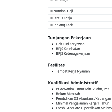
Nominal Gaji
■
Status Kerja
■
Jenjang Karir
■
Tunjangan Pekerjaan
Hak Cuti Karyawan
BPJS Kesehatan
BPJS Ketenagakerjaan
Fasilitas
Tempat Kerja Nyaman
Kualifikasi Administratif
Pria/Wanita, Umur Min. 23thn, Per T
Belum Menikah
Pendidikan D3 Akuntansi/Keuangan 
Minimal Pengalaman Kerja 1 Tahun
Fresh Graduate Dipersilakan Melam