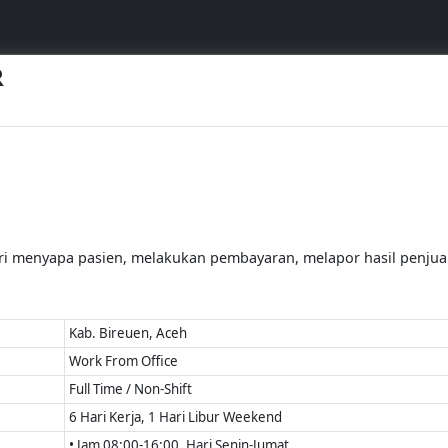
R
ari menyapa pasien, melakukan pembayaran, melapor hasil penjua
Kab. Bireuen, Aceh
Work From Office
Full Time / Non-Shift
6 Hari Kerja, 1 Hari Libur Weekend
• Jam 08:00-16:00, Hari Senin-Jumat