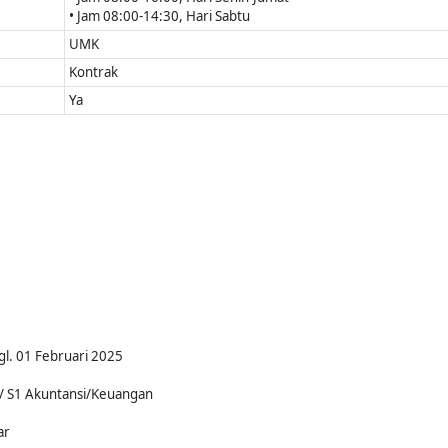
• Jam 08:00-14:30, Hari Sabtu
UMK
Kontrak
Ya
gl. 01 Februari 2025
/ S1 Akuntansi/Keuangan
ar