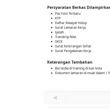
Persyaratan Berkas Dilampirka
Pas Foto Terbaru
KTP
Daftar Riwayat Hidup
Surat Lamaran Kerja
Ijazah
Transkrip Nilai
SKCK
Surat Keterangan Sehat
Surat Pengalaman Kerja
Keterangan Tambahan
Bersedia di training di luar kota
Dokumen lamaran di muat dalam 1 