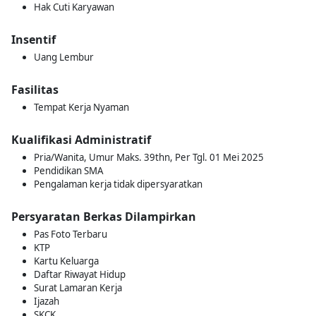
Hak Cuti Karyawan
Insentif
Uang Lembur
Fasilitas
Tempat Kerja Nyaman
Kualifikasi Administratif
Pria/Wanita, Umur Maks. 39thn, Per Tgl. 01 Mei 2025
Pendidikan SMA
Pengalaman kerja tidak dipersyaratkan
Persyaratan Berkas Dilampirkan
Pas Foto Terbaru
KTP
Kartu Keluarga
Daftar Riwayat Hidup
Surat Lamaran Kerja
Ijazah
SKCK