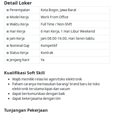
Detail Loker
Penempatan
Kota Bogor, Jawa Barat
■
Model Kerja
Work From Office
■
Waktu Kerja
Full Time / Non-Shift
■
Hari Kerja
6 Hari Kerja, 1 Hari Libur Weekend
■
Jam Kerja
Jam 08:00-16:00, Hari Senin-Sabtu
■
Nominal Gaji
Kompetitif
■
Status Kerja
Kontrak
■
Jenjang Karir
Ya
■
Kualifikasi Soft Skill
Wajib memiliki relasi ke agen/toko elektronik
Paham caranya memasukan barang/ brand baru ke toko
elektronik terutama kipas dan vacum
dapat berkomunikasi dengan baik
dapat bekerjasama dengan tim
Tunjangan Pekerjaan