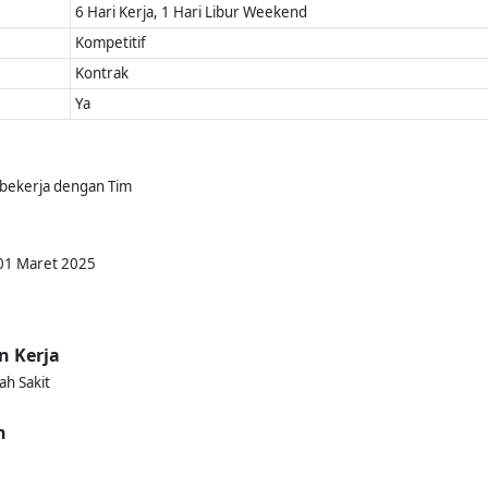
6 Hari Kerja, 1 Hari Libur Weekend
Kompetitif
Kontrak
Ya
t bekerja dengan Tim
 01 Maret 2025
n Kerja
h Sakit
n