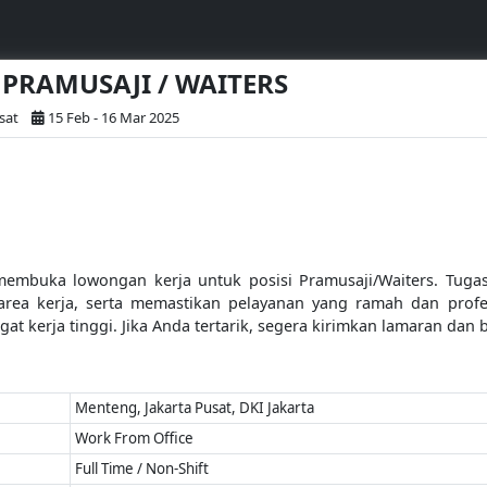
- PRAMUSAJI / WAITERS
sat
15 Feb - 16 Mar 2025
mbuka lowongan kerja untuk posisi Pramusaji/Waiters. Tugas
area kerja, serta memastikan pelayanan yang ramah dan profe
ngat kerja tinggi. Jika Anda tertarik, segera kirimkan lamaran da
Menteng, Jakarta Pusat, DKI Jakarta
Work From Office
Full Time / Non-Shift