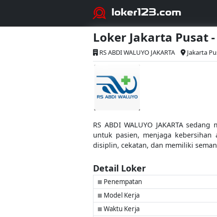
loker123.com
Loker Jakarta Pusat 
RS ABDI WALUYO JAKARTA
Jakarta Pu
RS ABDI WALUYO JAKARTA sedang me
untuk pasien, menjaga kebersihan 
disiplin, cekatan, dan memiliki sema
Detail Loker
Penempatan
■
Model Kerja
■
Waktu Kerja
■