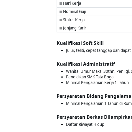
Hari Kerja
■
Nominal Gaji
■
Status Kerja
■
Jenjang Karir
■
Kualifikasi Soft Skill
Jujur, teliti, cepat tanggap dan dapa
Kualifikasi Administratif
Wanita, Umur Maks. 30thn, Per Tgl.
Pendidikan SMK Tata Boga
Minimal Pengalaman Kerja 1 Tahun
Persyaratan Bidang Pengalama
Minimal Pengalaman 1 Tahun di Ruma
Persyaratan Berkas Dilampirka
Daftar Riwayat Hidup