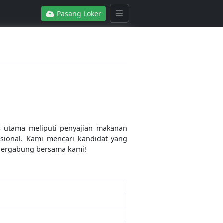
Pasang Loker
 utama meliputi penyajian makanan
sional. Kami mencari kandidat yang
n bergabung bersama kami!