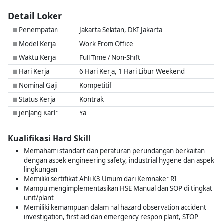
Detail Loker
Penempatan
Jakarta Selatan, DKI Jakarta
■
Model Kerja
Work From Office
■
Waktu Kerja
Full Time / Non-Shift
■
Hari Kerja
6 Hari Kerja, 1 Hari Libur Weekend
■
Nominal Gaji
Kompetitif
■
Status Kerja
Kontrak
■
Jenjang Karir
Ya
■
Kualifikasi Hard Skill
Memahami standart dan peraturan perundangan berkaitan
dengan aspek engineering safety, industrial hygene dan aspek
lingkungan
Memiliki sertifikat Ahli K3 Umum dari Kemnaker RI
Mampu mengimplementasikan HSE Manual dan SOP di tingkat
unit/plant
Memiliki kemampuan dalam hal hazard observation accident
investigation, first aid dan emergency respon plant, STOP