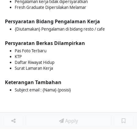
Pengalaman kerja tidak dipersyaratkan
Fresh Graduate Dipersilakan Melamar
Persyaratan Bidang Pengalaman Kerja
{Diutamakan} Pengalaman di bidang resto / cafe
Persyaratan Berkas Dilampirkan
Pas Foto Terbaru
KTP
Daftar Riwayat Hidup
Surat Lamaran Kerja
Keterangan Tambahan
Subject email : {Nama} {posisi}
Apply
Loker Lainnya
■