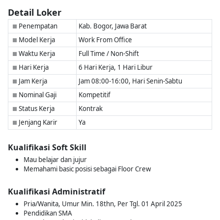
Detail Loker
Penempatan
Kab. Bogor, Jawa Barat
■
Model Kerja
Work From Office
■
Waktu Kerja
Full Time / Non-Shift
■
Hari Kerja
6 Hari Kerja, 1 Hari Libur
■
Jam Kerja
Jam 08:00-16:00, Hari Senin-Sabtu
■
Nominal Gaji
Kompetitif
■
Status Kerja
Kontrak
■
Jenjang Karir
Ya
■
Kualifikasi Soft Skill
Mau belajar dan jujur
Memahami basic posisi sebagai Floor Crew
Kualifikasi Administratif
Pria/Wanita, Umur Min. 18thn, Per Tgl. 01 April 2025
Pendidikan SMA