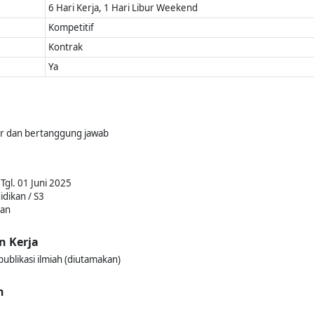
6 Hari Kerja, 1 Hari Libur Weekend
Kompetitif
Kontrak
Ya
ur dan bertanggung jawab
Tgl. 01 Juni 2025
idikan / S3
kan
n Kerja
blikasi ilmiah (diutamakan)
n