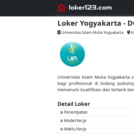
loker123.com
Loker Yogyakarta - 
Universitas Islam Mulia Yogyakarta
K
Universitas Islam Mulia Yogyakarta
bagi profesional di bidang psikol
memenuhi kualifikasi dan tertarik b
Detail Loker
Penempatan
■
Model Kerja
■
Waktu Kerja
■