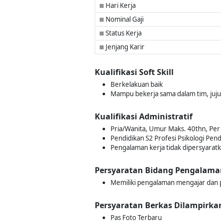
Hari Kerja
■
Nominal Gaji
■
Status Kerja
■
Jenjang Karir
■
Kualifikasi Soft Skill
Berkelakuan baik
Mampu bekerja sama dalam tim, juj
Kualifikasi Administratif
Pria/Wanita, Umur Maks. 40thn, Per 
Pendidikan S2 Profesi Psikologi Pend
Pengalaman kerja tidak dipersyarat
Persyaratan Bidang Pengalama
Memiliki pengalaman mengajar dan pu
Persyaratan Berkas Dilampirka
Pas Foto Terbaru