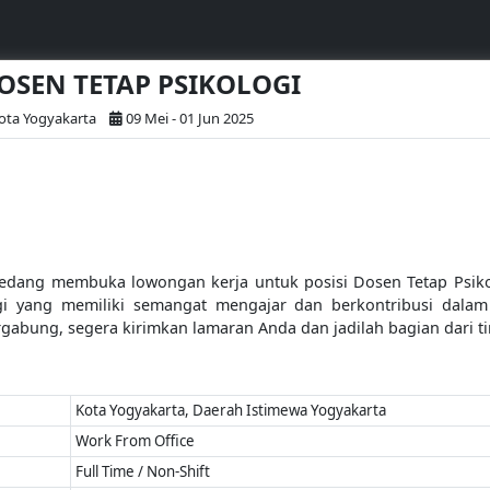
DOSEN TETAP PSIKOLOGI
ota Yogyakarta
09 Mei - 01 Jun 2025
 sedang membuka lowongan kerja untuk posisi Dosen Tetap Psikol
ogi yang memiliki semangat mengajar dan berkontribusi dalam 
ergabung, segera kirimkan lamaran Anda dan jadilah bagian dari 
Kota Yogyakarta, Daerah Istimewa Yogyakarta
Work From Office
Full Time / Non-Shift