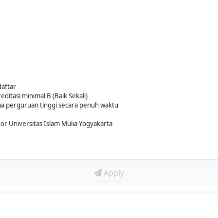
daftar
ditasi minimal B (Baik Sekali)
ma perguruan tinggi secara penuh waktu
or Universitas Islam Mulia Yogyakarta
Apply