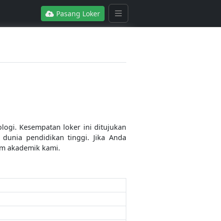
Pasang Loker
ogi. Kesempatan loker ini ditujukan
dunia pendidikan tinggi. Jika Anda
tim akademik kami.