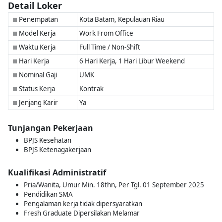
Detail Loker
Penempatan
Kota Batam, Kepulauan Riau
■
Model Kerja
Work From Office
■
Waktu Kerja
Full Time / Non-Shift
■
Hari Kerja
6 Hari Kerja, 1 Hari Libur Weekend
■
Nominal Gaji
UMK
■
Status Kerja
Kontrak
■
Jenjang Karir
Ya
■
Tunjangan Pekerjaan
BPJS Kesehatan
BPJS Ketenagakerjaan
Kualifikasi Administratif
Pria/Wanita, Umur Min. 18thn, Per Tgl. 01 September 2025
Pendidikan SMA
Pengalaman kerja tidak dipersyaratkan
Fresh Graduate Dipersilakan Melamar