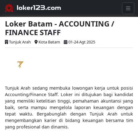
loker123.com
Loker Batam - ACCOUNTING /
FINANCE STAFF
Tunjuk Arah
Kota Batam
01-24 Agt 2025
Tunjuk Arah sedang membuka lowongan kerja untuk posisi
Accounting/Finance Staff. Loker ini ditujukan bagi kandidat
yang memiliki ketelitian tinggi, pemahaman akuntansi yang
baik, serta mampu mengelola laporan keuangan dengan
tepat waktu. Bergabunglah dengan Tunjuk Arah untuk
mengembangkan karier di bidang keuangan bersama tim
yang profesional dan dinamis.