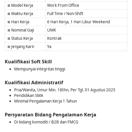
Model Kerja
Work From Office
■
Waktu Kerja
Full Time / Non-Shift
■
Hari Kerja
6 Hari Kerja, 1 Hari Libur Weekend
■
Nominal Gaji
UMK
■
Status Kerja
Kontrak
■
Jenjang Karir
Ya
■
Kualifikasi Soft Skill
Mempunyai integritas tinggi
Kualifikasi Administratif
Pria/Wanita, Umur Min. 18thn, Per Tgl. 01 Agustus 2025
Pendidikan SMA
Minimal Pengalaman Kerja 1 Tahun
Persyaratan Bidang Pengalaman Kerja
Di bidang komoditi / B2B dan FMCG