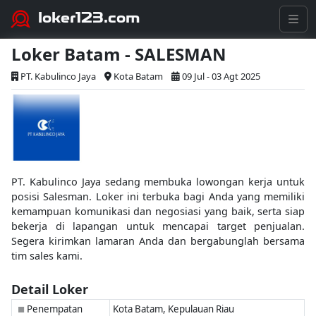
loker123.com
Loker Batam - SALESMAN
PT. Kabulinco Jaya
Kota Batam
09 Jul - 03 Agt 2025
PT. Kabulinco Jaya sedang membuka lowongan kerja untuk
posisi Salesman. Loker ini terbuka bagi Anda yang memiliki
kemampuan komunikasi dan negosiasi yang baik, serta siap
bekerja di lapangan untuk mencapai target penjualan.
Segera kirimkan lamaran Anda dan bergabunglah bersama
tim sales kami.
Detail Loker
Penempatan
Kota Batam, Kepulauan Riau
■