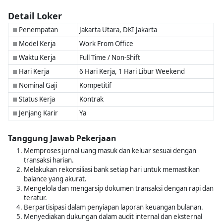
Detail Loker
Penempatan
Jakarta Utara, DKI Jakarta
■
Model Kerja
Work From Office
■
Waktu Kerja
Full Time / Non-Shift
■
Hari Kerja
6 Hari Kerja, 1 Hari Libur Weekend
■
Nominal Gaji
Kompetitif
■
Status Kerja
Kontrak
■
Jenjang Karir
Ya
■
Tanggung Jawab Pekerjaan
Memproses jurnal uang masuk dan keluar sesuai dengan
transaksi harian.
Melakukan rekonsiliasi bank setiap hari untuk memastikan
balance yang akurat.
Mengelola dan mengarsip dokumen transaksi dengan rapi dan
teratur.
Berpartisipasi dalam penyiapan laporan keuangan bulanan.
Menyediakan dukungan dalam audit internal dan eksternal