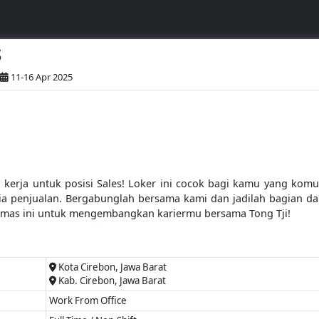
S
11-16 Apr 2025
rja untuk posisi Sales! Loker ini cocok bagi kamu yang komuni
ia penjualan. Bergabunglah bersama kami dan jadilah bagian d
emas ini untuk mengembangkan kariermu bersama Tong Tji!
Kota Cirebon, Jawa Barat
Kab. Cirebon, Jawa Barat
Work From Office