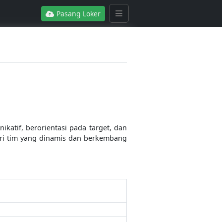
Pasang Loker
katif, berorientasi pada target, dan
ari tim yang dinamis dan berkembang