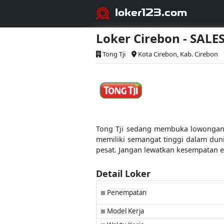
loker123.com
Loker Cirebon - SALE
Tong Tji
Kota Cirebon, Kab. Cirebon
Tong Tji sedang membuka lowongan ke
memiliki semangat tinggi dalam dun
pesat. Jangan lewatkan kesempatan 
Detail Loker
Penempatan
■
Model Kerja
■