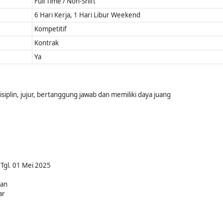
Full Time / Non-Shift
6 Hari Kerja, 1 Hari Libur Weekend
Kompetitif
Kontrak
Ya
siplin, jujur, bertanggung jawab dan memiliki daya juang
Tgl. 01 Mei 2025
kan
ar