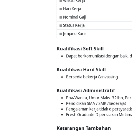
Waktu Kerja
■
Hari Kerja
■
Nominal Gaji
■
Status Kerja
■
Jenjang Karir
■
Kualifikasi Soft Skill
Dapat berkomunikasi dengan baik, di
Kualifikasi Hard Skill
Bersedia bekerja Canvassing
Kualifikasi Administratif
Pria/Wanita, Umur Maks. 32thn, Per 
Pendidikan SMA / SMK /Sederajat
Pengalaman kerja tidak dipersyarat
Fresh Graduate Dipersilakan Melam
Keterangan Tambahan