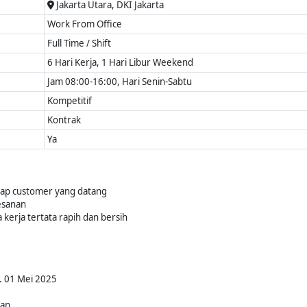
Jakarta Utara, DKI Jakarta
Work From Office
Full Time / Shift
6 Hari Kerja, 1 Hari Libur Weekend
Jam 08:00-16:00, Hari Senin-Sabtu
Kompetitif
Kontrak
Ya
ap customer yang datang
esanan
kerja tertata rapih dan bersih
. 01 Mei 2025
kan