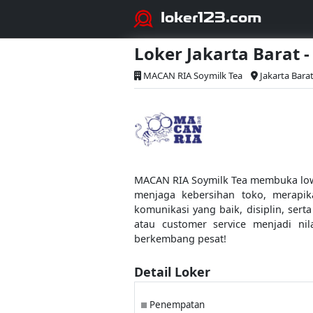
loker123.com
Loker Jakarta Barat 
MACAN RIA Soymilk Tea
Jakarta Barat
MACAN RIA Soymilk Tea membuka lowo
menjaga kebersihan toko, merapik
komunikasi yang baik, disiplin, ser
atau customer service menjadi ni
berkembang pesat!
Detail Loker
Penempatan
■