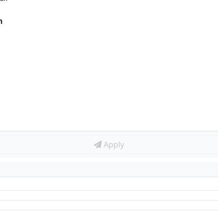
n
Apply