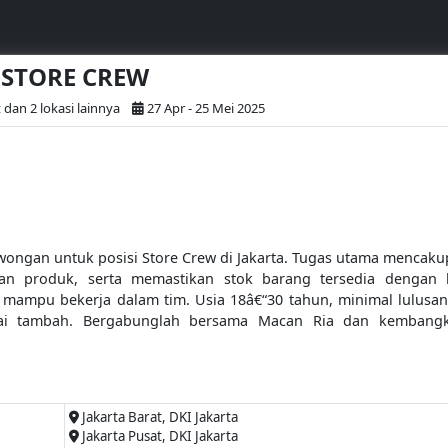
- STORE CREW
 dan 2 lokasi lainnya
27 Apr - 25 Mei 2025
ngan untuk posisi Store Crew di Jakarta. Tugas utama mencak
an produk, serta memastikan stok barang tersedia dengan b
ta mampu bekerja dalam tim. Usia 18â€“30 tahun, minimal lulusan
lai tambah. Bergabunglah bersama Macan Ria dan kembangka
Jakarta Barat, DKI Jakarta
Jakarta Pusat, DKI Jakarta