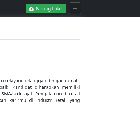
Pasang Loker
up melayani pelanggan dengan ramah,
aik. Kandidat diharapkan memiliki
 SMA/sederajat. Pengalaman di retail
n karirmu di industri retail yang