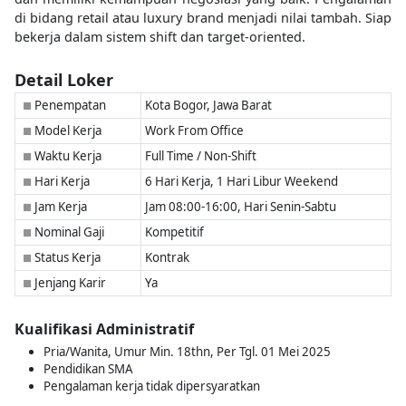
di bidang retail atau luxury brand menjadi nilai tambah. Siap
bekerja dalam sistem shift dan target-oriented.
Detail Loker
Penempatan
Kota Bogor, Jawa Barat
■
Model Kerja
Work From Office
■
Waktu Kerja
Full Time / Non-Shift
■
Hari Kerja
6 Hari Kerja, 1 Hari Libur Weekend
■
Jam Kerja
Jam 08:00-16:00, Hari Senin-Sabtu
■
Nominal Gaji
Kompetitif
■
Status Kerja
Kontrak
■
Jenjang Karir
Ya
■
Kualifikasi Administratif
Pria/Wanita, Umur Min. 18thn, Per Tgl. 01 Mei 2025
Pendidikan SMA
Pengalaman kerja tidak dipersyaratkan