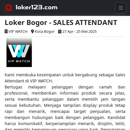
loker123.com
Loker Bogor - SALES ATTENDANT
VIP WATCH
Kota Bogor
27 Apr - 25 Mei 2025
Kami membuka kesempatan untuk bergabung sebagai Sales
Attendant di VIP WATCH.
Bertugas melayani pelanggan dengan ramah dan
profesional, memberikan informasi produk secara jelas,
serta membantu pelanggan dalam memilih jam tangan
sesuai kebutuhan. Menjaga tampilan display produk tetap
rapi dan menarik, mencapai target penjualan, serta
membangun hubungan baik dengan pelanggan. Kandidat
harus komunikatif, berpenampilan menarik, disiplin, teliti,
dan memiliki kemampuan negosiasi yang baik. Pengalaman