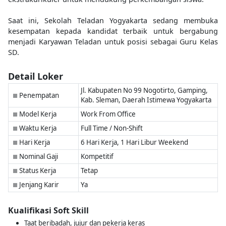
Saat ini, Sekolah Teladan Yogyakarta sedang membuka
kesempatan kepada kandidat terbaik untuk bergabung
menjadi Karyawan Teladan untuk posisi sebagai Guru Kelas
SD.
Detail Loker
Jl. Kabupaten No 99 Nogotirto, Gamping,
Penempatan
■
Kab. Sleman, Daerah Istimewa Yogyakarta
Model Kerja
Work From Office
■
Waktu Kerja
Full Time / Non-Shift
■
Hari Kerja
6 Hari Kerja, 1 Hari Libur Weekend
■
Nominal Gaji
Kompetitif
■
Status Kerja
Tetap
■
Jenjang Karir
Ya
■
Kualifikasi Soft Skill
Taat beribadah, jujur dan pekerja keras