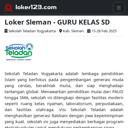
loker123.com
Loker Sleman - GURU KELAS SD
Sekolah Teladan Yogyakarta
Kab. Sleman
15-28 Feb 2025
Sekolah Teladan Yogyakarta adalah lembaga pendidikan
Islam yang berfokus pada pengembangan generasi muda
yang cerdas, berakhlak mulia, dan siap menghadapi
tantangan global. Menawarkan pendidikan mulai dari PAUD
hingga SMA, sekolah ini dilengkapi dengan fasilitas modern
seperti ruang kelas nyaman, laboratorium, perpustakaan,
dan fasilitas olahraga. Visi Sekolah Teladan adalah
menghasilkan generasi Rabbani dengan jiwa kepemimpinan
yang kuat. sekolah ini juga menyediakan berbagai program
ekstrakurikuler untuk mendukung perkembangan siswa.