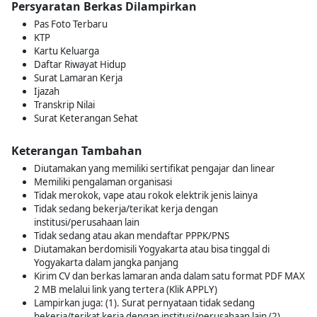
Persyaratan Berkas Dilampirkan
Pas Foto Terbaru
KTP
Kartu Keluarga
Daftar Riwayat Hidup
Surat Lamaran Kerja
Ijazah
Transkrip Nilai
Surat Keterangan Sehat
Keterangan Tambahan
Diutamakan yang memiliki sertifikat pengajar dan linear
Memiliki pengalaman organisasi
Tidak merokok, vape atau rokok elektrik jenis lainya
Tidak sedang bekerja/terikat kerja dengan
institusi/perusahaan lain
Tidak sedang atau akan mendaftar PPPK/PNS
Diutamakan berdomisili Yogyakarta atau bisa tinggal di
Yogyakarta dalam jangka panjang
Kirim CV dan berkas lamaran anda dalam satu format PDF MAX
2 MB melalui link yang tertera (Klik APPLY)
Lampirkan juga: (1). Surat pernyataan tidak sedang
bekerja/terikat kerja dengan institusi/perusahaan lain (2).