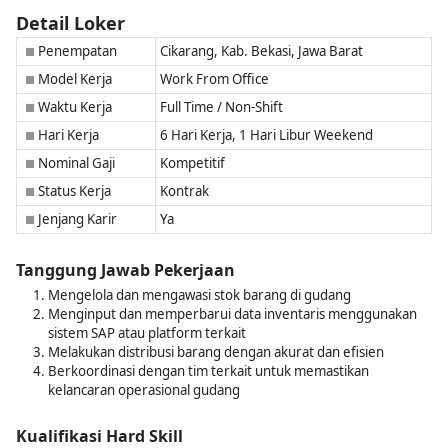
Detail Loker
Penempatan
Cikarang, Kab. Bekasi, Jawa Barat
■
Model Kerja
Work From Office
■
Waktu Kerja
Full Time / Non-Shift
■
Hari Kerja
6 Hari Kerja, 1 Hari Libur Weekend
■
Nominal Gaji
Kompetitif
■
Status Kerja
Kontrak
■
Jenjang Karir
Ya
■
Tanggung Jawab Pekerjaan
Mengelola dan mengawasi stok barang di gudang
Menginput dan memperbarui data inventaris menggunakan
sistem SAP atau platform terkait
Melakukan distribusi barang dengan akurat dan efisien
Berkoordinasi dengan tim terkait untuk memastikan
kelancaran operasional gudang
Kualifikasi Hard Skill