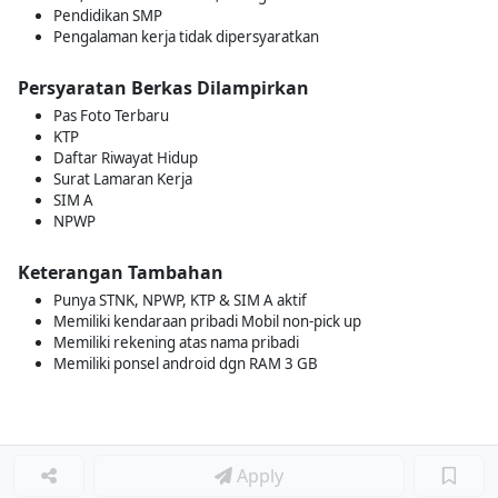
Pendidikan SMP
Pengalaman kerja tidak dipersyaratkan
Persyaratan Berkas Dilampirkan
Pas Foto Terbaru
KTP
Daftar Riwayat Hidup
Surat Lamaran Kerja
SIM A
NPWP
Keterangan Tambahan
Punya STNK, NPWP, KTP & SIM A aktif
Memiliki kendaraan pribadi Mobil non-pick up
Memiliki rekening atas nama pribadi
Memiliki ponsel android dgn RAM 3 GB
Apply