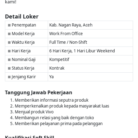
kami!
Detail Loker
Penempatan
Kab. Nagan Raya, Aceh
■
Model Kerja
Work From Office
■
Waktu Kerja
Full Time / Non-Shift
■
Hari Kerja
6 Hari Kerja, 1 Hari Libur Weekend
■
Nominal Gaji
Kompetitif
■
Status Kerja
Kontrak
■
Jenjang Karir
Ya
■
Tanggung Jawab Pekerjaan
Memberikan informasi seputra produk
Memperkenalkan produk kepada masyarakat luas
Menjual produk Vivo
Membangun relasi yang baik dengan toko
Memberikan pelayanan prima pada pelanggan
Kualifikasi Soft Skill