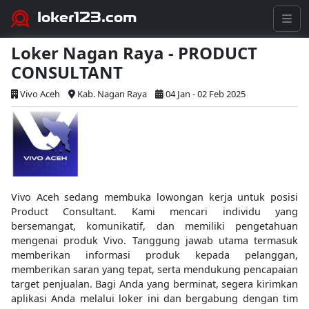
loker123.com
Loker Nagan Raya - PRODUCT
CONSULTANT
Vivo Aceh
Kab. Nagan Raya
04 Jan - 02 Feb 2025
Vivo Aceh sedang membuka lowongan kerja untuk posisi
Product Consultant. Kami mencari individu yang
bersemangat, komunikatif, dan memiliki pengetahuan
mengenai produk Vivo. Tanggung jawab utama termasuk
memberikan informasi produk kepada pelanggan,
memberikan saran yang tepat, serta mendukung pencapaian
target penjualan. Bagi Anda yang berminat, segera kirimkan
aplikasi Anda melalui loker ini dan bergabung dengan tim