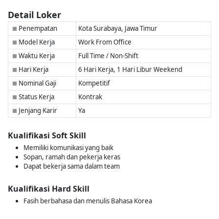
Detail Loker
Penempatan
Kota Surabaya, Jawa Timur
■
Model Kerja
Work From Office
■
Waktu Kerja
Full Time / Non-Shift
■
Hari Kerja
6 Hari Kerja, 1 Hari Libur Weekend
■
Nominal Gaji
Kompetitif
■
Status Kerja
Kontrak
■
Jenjang Karir
Ya
■
Kualifikasi Soft Skill
Memiliki komunikasi yang baik
Sopan, ramah dan pekerja keras
Dapat bekerja sama dalam team
Kualifikasi Hard Skill
Fasih berbahasa dan menulis Bahasa Korea