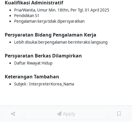
Kualifikasi Administratif
Pria/Wanita, Umur Min. 18thn, Per Tgl. 01 April 2025
Pendidikan S1
Pengalaman kerja tidak dipersyaratkan
Persyaratan Bidang Pengalaman Kerja
Lebih disukai berpengalaman berinteraksi langsung
Persyaratan Berkas Dilampirkan
Daftar Riwayat Hidup
Keterangan Tambahan
Subjek : InterpreterKorea_Nama
Apply
Loker Lainnya
■