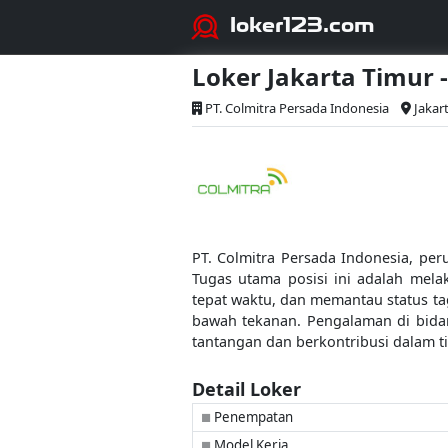
loker123.com
Loker Jakarta Timur
PT. Colmitra Persada Indonesia
Jakar
PT. Colmitra Persada Indonesia, pe
Tugas utama posisi ini adalah mel
tepat waktu, dan memantau status ta
bawah tekanan. Pengalaman di bida
tantangan dan berkontribusi dalam t
Detail Loker
Penempatan
■
Model Kerja
■