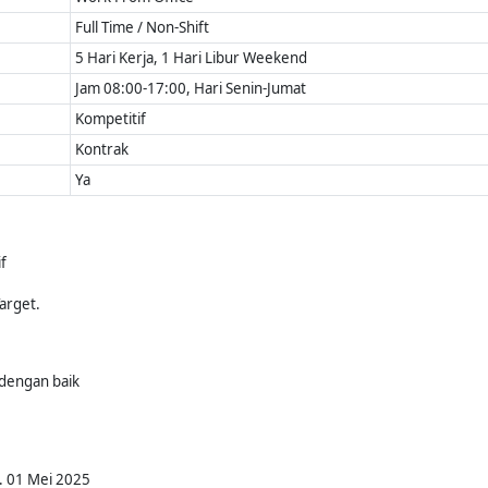
Full Time / Non-Shift
5 Hari Kerja, 1 Hari Libur Weekend
Jam 08:00-17:00, Hari Senin-Jumat
Kompetitif
Kontrak
Ya
f
arget.
dengan baik
. 01 Mei 2025