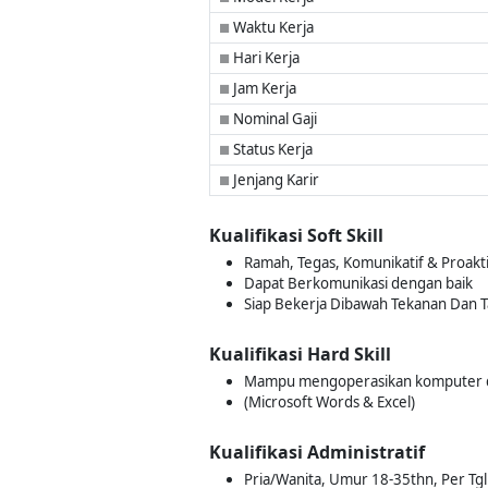
Waktu Kerja
■
Hari Kerja
■
Jam Kerja
■
Nominal Gaji
■
Status Kerja
■
Jenjang Karir
■
Kualifikasi Soft Skill
Ramah, Tegas, Komunikatif & Proakti
Dapat Berkomunikasi dengan baik
Siap Bekerja Dibawah Tekanan Dan T
Kualifikasi Hard Skill
Mampu mengoperasikan komputer 
(Microsoft Words & Excel)
Kualifikasi Administratif
Pria/Wanita, Umur 18-35thn, Per Tgl