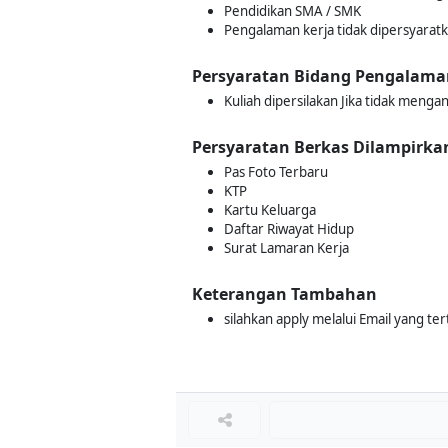
Pendidikan SMA / SMK
Pengalaman kerja tidak dipersyarat
Persyaratan Bidang Pengalama
Kuliah dipersilakan Jika tidak menga
Persyaratan Berkas Dilampirka
Pas Foto Terbaru
KTP
Kartu Keluarga
Daftar Riwayat Hidup
Surat Lamaran Kerja
Keterangan Tambahan
silahkan apply melalui Email yang te