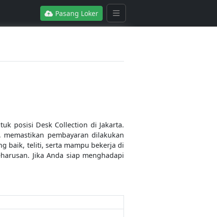
Pasang Loker
 posisi Desk Collection di Jakarta.
l, memastikan pembayaran dilakukan
baik, teliti, serta mampu bekerja di
harusan. Jika Anda siap menghadapi