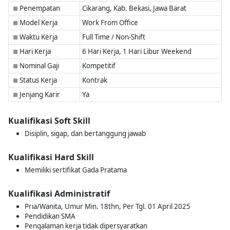
Penempatan
Cikarang, Kab. Bekasi, Jawa Barat
■
Model Kerja
Work From Office
■
Waktu Kerja
Full Time / Non-Shift
■
Hari Kerja
6 Hari Kerja, 1 Hari Libur Weekend
■
Nominal Gaji
Kompetitif
■
Status Kerja
Kontrak
■
Jenjang Karir
Ya
■
Kualifikasi Soft Skill
Disiplin, sigap, dan bertanggung jawab
Kualifikasi Hard Skill
Memiliki sertifikat Gada Pratama
Kualifikasi Administratif
Pria/Wanita, Umur Min. 18thn, Per Tgl. 01 April 2025
Pendidikan SMA
Pengalaman kerja tidak dipersyaratkan