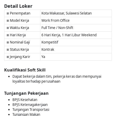
Detail Loker
Penempatan
Kota Makassar, Sulawesi Selatan
■
Model Kerja
Work From Office
■
Waktu Kerja
Full Time / Non-Shift
■
Hari Kerja
6 Hari Kerja, 1 Hari Libur Weekend
■
Nominal Gaji
Kompetitif
■
Status Kerja
Kontrak
■
Jenjang Karir
Ya
■
Kualifikasi Soft Skill
Dapat bekerja dalam tim, pekerja keras dan mempunyai
loyalitas terhadap perusahaan
Tunjangan Pekerjaan
BPJS Kesehatan
BPJS Ketenagakerjaan
Tunjangan Transportasi
Tunjangan Makan