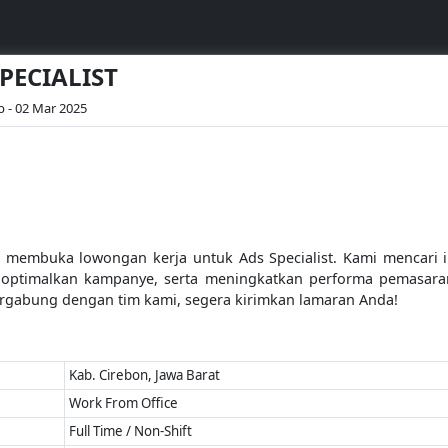
SPECIALIST
b - 02 Mar 2025
membuka lowongan kerja untuk Ads Specialist. Kami mencari ind
ngoptimalkan kampanye, serta meningkatkan performa pemasaran
bergabung dengan tim kami, segera kirimkan lamaran Anda!
Kab. Cirebon, Jawa Barat
Work From Office
Full Time / Non-Shift