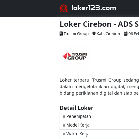
loker123.com
Loker Cirebon - ADS 
Trusmi Group
Kab. Cirebon
06 Fe
Loker terbaru! Trusmi Group sedang 
dalam mengelola iklan digital, me
bidang periklanan digital dan siap 
Detail Loker
Penempatan
■
Model Kerja
■
Waktu Kerja
■