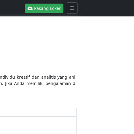
Pasang Loker
ividu kreatif dan analitis yang ahli
. Jika Anda memiliki pengalaman di