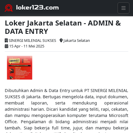
loker123.com
Loker Jakarta Selatan - ADMIN &
DATA ENTRY
SINERGI MILENIAL SUKSES
Jakarta Selatan
15 Apr - 11 Mei 2025
Dibutuhkan Admin & Data Entry untuk PT SINERGI MILENIAL
SUKSES di Jakarta. Bertugas mengelola data, input dokumen,
membuat laporan, serta mendukung operasional
administrasi harian. Dicari kandidat yang teliti, rapi, cekatan,
dan mampu mengoperasikan komputer terutama Microsoft
Office. Pengalaman di bidang administrasi menjadi nilai
tambah. Siap bekerja full time, jujur, dan mampu bekerja