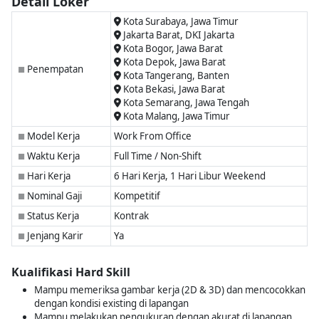
Detail Loker
Kota Surabaya, Jawa Timur
Jakarta Barat, DKI Jakarta
Kota Bogor, Jawa Barat
Kota Depok, Jawa Barat
Penempatan
■
Kota Tangerang, Banten
Kota Bekasi, Jawa Barat
Kota Semarang, Jawa Tengah
Kota Malang, Jawa Timur
Model Kerja
Work From Office
■
Waktu Kerja
Full Time / Non-Shift
■
Hari Kerja
6 Hari Kerja, 1 Hari Libur Weekend
■
Nominal Gaji
Kompetitif
■
Status Kerja
Kontrak
■
Jenjang Karir
Ya
■
Kualifikasi Hard Skill
Mampu memeriksa gambar kerja (2D & 3D) dan mencocokkan
dengan kondisi existing di lapangan
Mampu melakukan pengukuran dengan akurat di lapangan