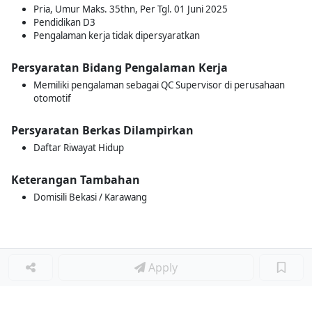
Pria, Umur Maks. 35thn, Per Tgl. 01 Juni 2025
Pendidikan D3
Pengalaman kerja tidak dipersyaratkan
Persyaratan Bidang Pengalaman Kerja
Memiliki pengalaman sebagai QC Supervisor di perusahaan
otomotif
Persyaratan Berkas Dilampirkan
Daftar Riwayat Hidup
Keterangan Tambahan
Domisili Bekasi / Karawang
Apply
Loker Lainnya
■