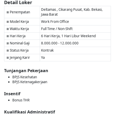
Detail Loker
Deltamas , Cikarang Pusat, Kab. Bekasi,
Penempatan
■
Jawa Barat
Model Kerja
Work From Office
■
Waktu Kerja
Full Time / Non-Shift
■
Hari Kerja
6 Hari Kerja, 1 Hari Libur Weekend
■
Nominal Gaji
8.000.000 - 12.000.000
■
Status Kerja
Kontrak
■
Jenjang Karir
Ya
■
Tunjangan Pekerjaan
BPJS Kesehatan
BPJS Ketenagakerjaan
Insentif
Bonus THR
Kualifikasi Administratif