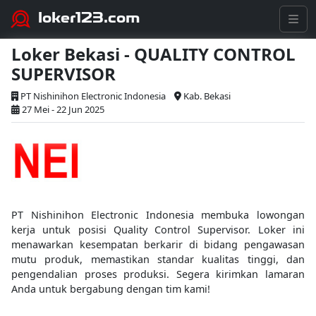
loker123.com
Loker Bekasi - QUALITY CONTROL
SUPERVISOR
PT Nishinihon Electronic Indonesia
Kab. Bekasi
27 Mei - 22 Jun 2025
PT Nishinihon Electronic Indonesia membuka lowongan
kerja untuk posisi Quality Control Supervisor. Loker ini
menawarkan kesempatan berkarir di bidang pengawasan
mutu produk, memastikan standar kualitas tinggi, dan
pengendalian proses produksi. Segera kirimkan lamaran
Anda untuk bergabung dengan tim kami!