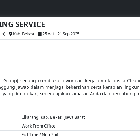
NING SERVICE
up)
Kab. Bekasi
25 Agt - 21 Sep 2025
ra Group) sedang membuka lowongan kerja untuk posisi Cleanin
tanggung jawab dalam menjaga kebersihan serta kerapian lingkung
al yang ditentukan, segera ajukan lamaran Anda dan bergabung me
Cikarang, Kab. Bekasi, Jawa Barat
Work From Office
Full Time / Non-Shift