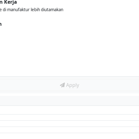
n Kerja
e di manufaktur lebih diutamakan
n
Apply