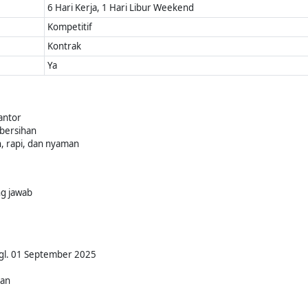
6 Hari Kerja, 1 Hari Libur Weekend
Kompetitif
Kontrak
Ya
antor
ebersihan
, rapi, dan nyaman
ng jawab
Tgl. 01 September 2025
kan