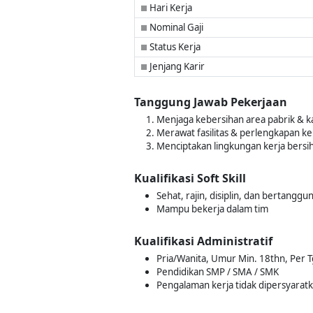
Hari Kerja
■
Nominal Gaji
■
Status Kerja
■
Jenjang Karir
■
Tanggung Jawab Pekerjaan
Menjaga kebersihan area pabrik & k
Merawat fasilitas & perlengkapan k
Menciptakan lingkungan kerja bersih
Kualifikasi Soft Skill
Sehat, rajin, disiplin, dan bertanggu
Mampu bekerja dalam tim
Kualifikasi Administratif
Pria/Wanita, Umur Min. 18thn, Per 
Pendidikan SMP / SMA / SMK
Pengalaman kerja tidak dipersyarat