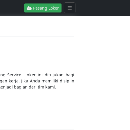
Pasang Loker
g Service. Loker ini ditujukan bagi
an kerja. Jika Anda memiliki disiplin
njadi bagian dari tim kami.