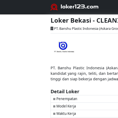
loker123.com
Loker Bekasi - CLEA
PT. Banshu Plastic Indonesia (Askara Gro
PT. Banshu Plastic Indonesia (Aska
kandidat yang rajin, teliti, dan ber
tinggi dan siap bekerja dengan jadw
Detail Loker
Penempatan
■
Model Kerja
■
Waktu Kerja
■