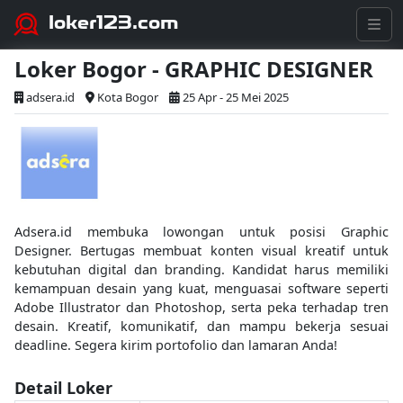
loker123.com
Loker Bogor - GRAPHIC DESIGNER
adsera.id
Kota Bogor
25 Apr - 25 Mei 2025
Adsera.id membuka lowongan untuk posisi Graphic
Designer. Bertugas membuat konten visual kreatif untuk
kebutuhan digital dan branding. Kandidat harus memiliki
kemampuan desain yang kuat, menguasai software seperti
Adobe Illustrator dan Photoshop, serta peka terhadap tren
desain. Kreatif, komunikatif, dan mampu bekerja sesuai
deadline. Segera kirim portofolio dan lamaran Anda!
Detail Loker