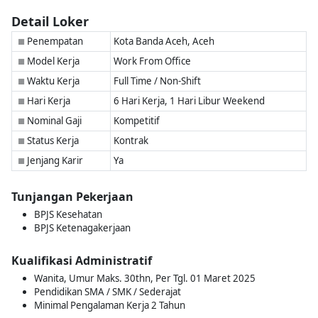
Detail Loker
Penempatan
Kota Banda Aceh, Aceh
■
Model Kerja
Work From Office
■
Waktu Kerja
Full Time / Non-Shift
■
Hari Kerja
6 Hari Kerja, 1 Hari Libur Weekend
■
Nominal Gaji
Kompetitif
■
Status Kerja
Kontrak
■
Jenjang Karir
Ya
■
Tunjangan Pekerjaan
BPJS Kesehatan
BPJS Ketenagakerjaan
Kualifikasi Administratif
Wanita, Umur Maks. 30thn, Per Tgl. 01 Maret 2025
Pendidikan SMA / SMK / Sederajat
Minimal Pengalaman Kerja 2 Tahun