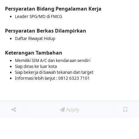
Persyaratan Bidang Pengalaman Kerja
Leader SPG/MD di FMCG
Persyaratan Berkas Dilampirkan
Daftar Riwayat Hidup
Keterangan Tambahan
Memiliki SIM A/C dan kendaraan sendiri
Siap dinas ke luar kota
Siap bekerja di bawah tekanan dan target
Informasi lebih lanjut : 0812 6323 7101
Apply
Loker Lainnya
■
Loker MANAGER CAFE