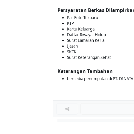
Persyaratan Berkas Dilampirka
Pas Foto Terbaru
KTP
Kartu Keluarga
Daftar Riwayat Hidup
Surat Lamaran Kerja
Ijazah
SKCK
Surat Keterangan Sehat
Keterangan Tambahan
bersedia penempatan di PT. DINAT
Loker Lainnya
■