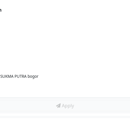
n
A SUKMA PUTRA bogor
Apply