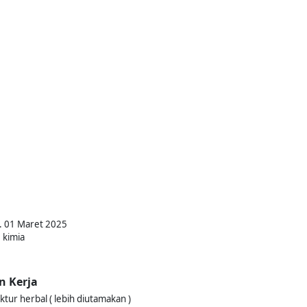
l. 01 Maret 2025
 kimia
n Kerja
tur herbal ( lebih diutamakan )