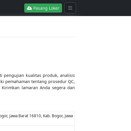
Pasang Loker
pengujian kualitas produk, analisis
liki pemahaman tentang prosedur QC,
t. Kirimkan lamaran Anda segera dan
ogor, Jawa Barat 16810, Kab. Bogor, Jawa