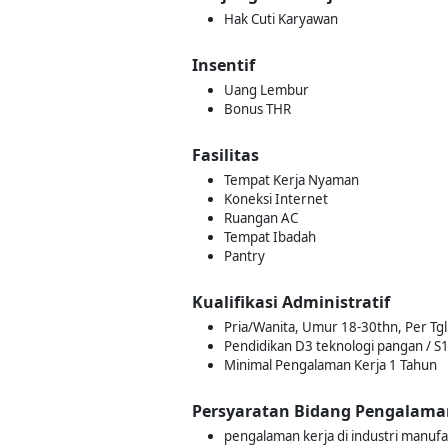
Hak Cuti Karyawan
Insentif
Uang Lembur
Bonus THR
Fasilitas
Tempat Kerja Nyaman
Koneksi Internet
Ruangan AC
Tempat Ibadah
Pantry
Kualifikasi Administratif
Pria/Wanita, Umur 18-30thn, Per Tg
Pendidikan D3 teknologi pangan / S1
Minimal Pengalaman Kerja 1 Tahun
Persyaratan Bidang Pengalama
pengalaman kerja di industri manufak