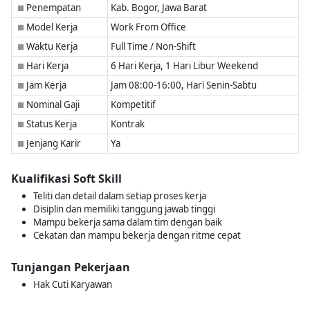
Penempatan
Kab. Bogor, Jawa Barat
■
Model Kerja
Work From Office
■
Waktu Kerja
Full Time / Non-Shift
■
Hari Kerja
6 Hari Kerja, 1 Hari Libur Weekend
■
Jam Kerja
Jam 08:00-16:00, Hari Senin-Sabtu
■
Nominal Gaji
Kompetitif
■
Status Kerja
Kontrak
■
Jenjang Karir
Ya
■
Kualifikasi Soft Skill
Teliti dan detail dalam setiap proses kerja
Disiplin dan memiliki tanggung jawab tinggi
Mampu bekerja sama dalam tim dengan baik
Cekatan dan mampu bekerja dengan ritme cepat
Tunjangan Pekerjaan
Hak Cuti Karyawan