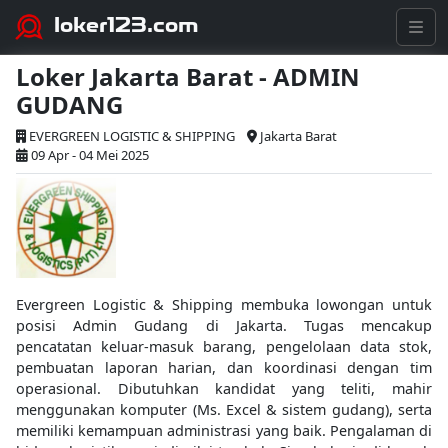
loker123.com
Loker Jakarta Barat - ADMIN
GUDANG
EVERGREEN LOGISTIC & SHIPPING
Jakarta Barat
09 Apr - 04 Mei 2025
Evergreen Logistic & Shipping membuka lowongan untuk
posisi Admin Gudang di Jakarta. Tugas mencakup
pencatatan keluar-masuk barang, pengelolaan data stok,
pembuatan laporan harian, dan koordinasi dengan tim
operasional. Dibutuhkan kandidat yang teliti, mahir
menggunakan komputer (Ms. Excel & sistem gudang), serta
memiliki kemampuan administrasi yang baik. Pengalaman di