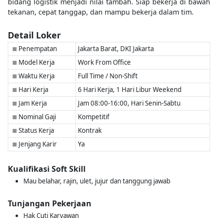
bidang logistik menjadi nilai tambah. Siap bekerja di bawah
tekanan, cepat tanggap, dan mampu bekerja dalam tim.
Detail Loker
Penempatan
Jakarta Barat, DKI Jakarta
■
Model Kerja
Work From Office
■
Waktu Kerja
Full Time / Non-Shift
■
Hari Kerja
6 Hari Kerja, 1 Hari Libur Weekend
■
Jam Kerja
Jam 08:00-16:00, Hari Senin-Sabtu
■
Nominal Gaji
Kompetitif
■
Status Kerja
Kontrak
■
Jenjang Karir
Ya
■
Kualifikasi Soft Skill
Mau belahar, rajin, ulet, jujur dan tanggung jawab
Tunjangan Pekerjaan
Hak Cuti Karyawan