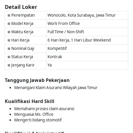
Detail Loker
Penempatan
Wonocolo, Kota Surabaya, Jawa Timur
■
Model Kerja
Work From Office
■
Waktu Kerja
Full Time / Non-Shift
■
Hari Kerja
6 Hari Kerja, 1 Hari Libur Weekend
■
Nominal Gaji
Kompetitif
■
Status Kerja
Kontrak
■
Jenjang Karir
Ya
■
Tanggung Jawab Pekerjaan
Menangani Klaim Asuransi Wilayah Jawa Timur
Kualifikasi Hard Skill
Memahami proses claim asuransi
Menguasai Ms. Office
Mengerti bidang otomotif