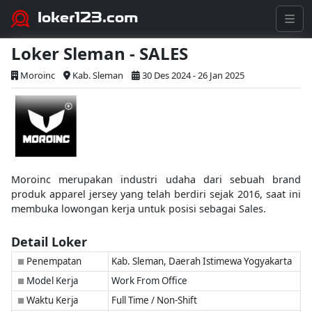
loker123.com
Loker Sleman - SALES
Moroinc
Kab. Sleman
30 Des 2024 - 26 Jan 2025
Moroinc merupakan industri udaha dari sebuah brand
produk apparel jersey yang telah berdiri sejak 2016, saat ini
membuka lowongan kerja untuk posisi sebagai Sales.
Detail Loker
Penempatan
Kab. Sleman, Daerah Istimewa Yogyakarta
■
Model Kerja
Work From Office
■
Waktu Kerja
Full Time / Non-Shift
■