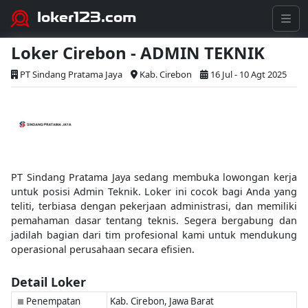
loker123.com
Loker Cirebon - ADMIN TEKNIK
PT Sindang Pratama Jaya
Kab. Cirebon
16 Jul - 10 Agt 2025
PT Sindang Pratama Jaya sedang membuka lowongan kerja
untuk posisi Admin Teknik. Loker ini cocok bagi Anda yang
teliti, terbiasa dengan pekerjaan administrasi, dan memiliki
pemahaman dasar tentang teknis. Segera bergabung dan
jadilah bagian dari tim profesional kami untuk mendukung
operasional perusahaan secara efisien.
Detail Loker
Penempatan
Kab. Cirebon, Jawa Barat
■