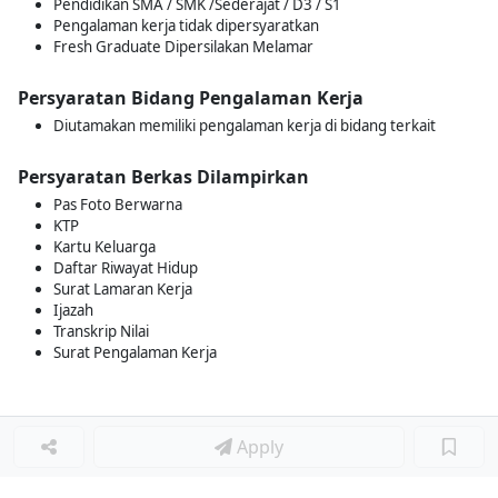
Pendidikan SMA / SMK /Sederajat / D3 / S1
Pengalaman kerja tidak dipersyaratkan
Fresh Graduate Dipersilakan Melamar
Persyaratan Bidang Pengalaman Kerja
Diutamakan memiliki pengalaman kerja di bidang terkait
Persyaratan Berkas Dilampirkan
Pas Foto Berwarna
KTP
Kartu Keluarga
Daftar Riwayat Hidup
Surat Lamaran Kerja
Ijazah
Transkrip Nilai
Surat Pengalaman Kerja
Apply