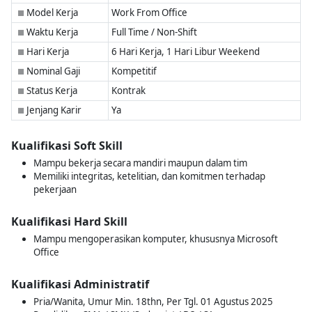
Model Kerja
Work From Office
■
Waktu Kerja
Full Time / Non-Shift
■
Hari Kerja
6 Hari Kerja, 1 Hari Libur Weekend
■
Nominal Gaji
Kompetitif
■
Status Kerja
Kontrak
■
Jenjang Karir
Ya
■
Kualifikasi Soft Skill
Mampu bekerja secara mandiri maupun dalam tim
Memiliki integritas, ketelitian, dan komitmen terhadap
pekerjaan
Kualifikasi Hard Skill
Mampu mengoperasikan komputer, khususnya Microsoft
Office
Kualifikasi Administratif
Pria/Wanita, Umur Min. 18thn, Per Tgl. 01 Agustus 2025