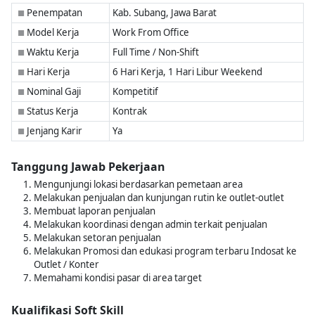
Penempatan
Kab. Subang, Jawa Barat
■
Model Kerja
Work From Office
■
Waktu Kerja
Full Time / Non-Shift
■
Hari Kerja
6 Hari Kerja, 1 Hari Libur Weekend
■
Nominal Gaji
Kompetitif
■
Status Kerja
Kontrak
■
Jenjang Karir
Ya
■
Tanggung Jawab Pekerjaan
Mengunjungi lokasi berdasarkan pemetaan area
Melakukan penjualan dan kunjungan rutin ke outlet-outlet
Membuat laporan penjualan
Melakukan koordinasi dengan admin terkait penjualan
Melakukan setoran penjualan
Melakukan Promosi dan edukasi program terbaru Indosat ke
Outlet / Konter
Memahami kondisi pasar di area target
Kualifikasi Soft Skill