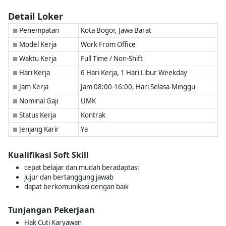
Detail Loker
Penempatan
Kota Bogor, Jawa Barat
■
Model Kerja
Work From Office
■
Waktu Kerja
Full Time / Non-Shift
■
Hari Kerja
6 Hari Kerja, 1 Hari Libur Weekday
■
Jam Kerja
Jam 08:00-16:00, Hari Selasa-Minggu
■
Nominal Gaji
UMK
■
Status Kerja
Kontrak
■
Jenjang Karir
Ya
■
Kualifikasi Soft Skill
cepat belajar dan mudah beradaptasi
jujur dan bertanggung jawab
dapat berkomunikasi dengan baik
Tunjangan Pekerjaan
Hak Cuti Karyawan