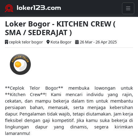
loker123.com
Loker Bogor - KITCHEN CREW (
SMA / SEDERAJAT )
ceplok telor bogor
Kota Bogor
26 Mar - 26 Apr 2025
**Ceplok Telor Bogor** membuka lowongan untuk
**Kitchen Crew**! Kami mencari individu yang rajin,
cekatan, dan mampu bekerja dalam tim untuk membantu
persiapan bahan, memasak, serta menjaga kebersihan
dapur. Pengalaman tidak wajib, tetapi diutamakan. Jam kerja
fleksibel dengan gaji kompetitif. Jika kamu suka bekerja di
lingkungan dapur yang dinamis, segera kirimkan
lamaranmu!