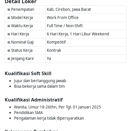
Detail Loker
Penempatan
Kab. Cirebon, Jawa Barat
■
Model Kerja
Work From Office
■
Waktu Kerja
Full Time / Non-Shift
■
Hari Kerja
6 Hari Kerja, 1 Hari Libur Weekend
■
Nominal Gaji
Kompetitif
■
Status Kerja
Kontrak
■
Jenjang Karir
Ya
■
Kualifikasi Soft Skill
Jujur dan bertanggung jawab
Bisa bekerja sama dalam tim
Kualifikasi Administratif
Wanita, Umur 18-26thn, Per Tgl. 01 Januari 2025
Pendidikan SMA
Pengalaman kerja tidak dipersyaratkan