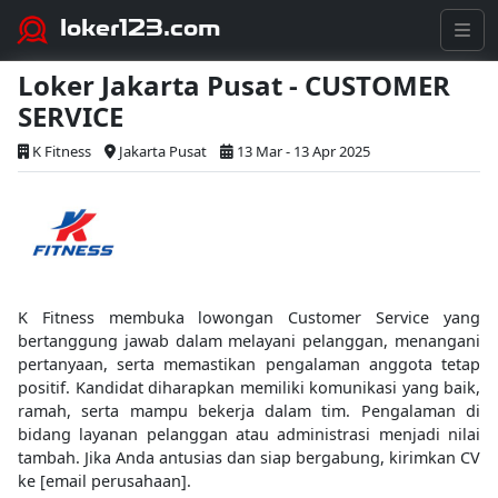
loker123.com
Loker Jakarta Pusat - CUSTOMER
SERVICE
K Fitness
Jakarta Pusat
13 Mar - 13 Apr 2025
K Fitness membuka lowongan Customer Service yang
bertanggung jawab dalam melayani pelanggan, menangani
pertanyaan, serta memastikan pengalaman anggota tetap
positif. Kandidat diharapkan memiliki komunikasi yang baik,
ramah, serta mampu bekerja dalam tim. Pengalaman di
bidang layanan pelanggan atau administrasi menjadi nilai
tambah. Jika Anda antusias dan siap bergabung, kirimkan CV
ke [email perusahaan].