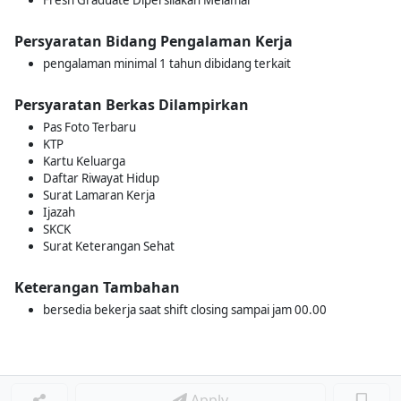
Fresh Graduate Dipersilakan Melamar
Persyaratan Bidang Pengalaman Kerja
pengalaman minimal 1 tahun dibidang terkait
Persyaratan Berkas Dilampirkan
Pas Foto Terbaru
KTP
Kartu Keluarga
Daftar Riwayat Hidup
Surat Lamaran Kerja
Ijazah
SKCK
Surat Keterangan Sehat
Keterangan Tambahan
bersedia bekerja saat shift closing sampai jam 00.00
Apply