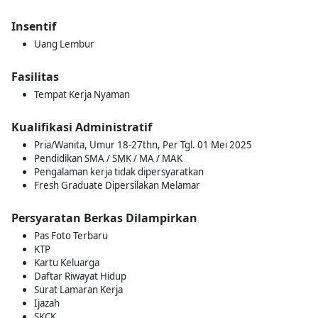
Insentif
Uang Lembur
Fasilitas
Tempat Kerja Nyaman
Kualifikasi Administratif
Pria/Wanita, Umur 18-27thn, Per Tgl. 01 Mei 2025
Pendidikan SMA / SMK / MA / MAK
Pengalaman kerja tidak dipersyaratkan
Fresh Graduate Dipersilakan Melamar
Persyaratan Berkas Dilampirkan
Pas Foto Terbaru
KTP
Kartu Keluarga
Daftar Riwayat Hidup
Surat Lamaran Kerja
Ijazah
SKCK