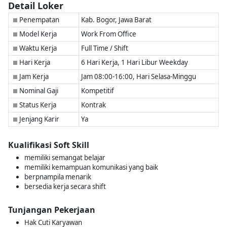
Detail Loker
Penempatan
Kab. Bogor, Jawa Barat
■
Model Kerja
Work From Office
■
Waktu Kerja
Full Time / Shift
■
Hari Kerja
6 Hari Kerja, 1 Hari Libur Weekday
■
Jam Kerja
Jam 08:00-16:00, Hari Selasa-Minggu
■
Nominal Gaji
Kompetitif
■
Status Kerja
Kontrak
■
Jenjang Karir
Ya
■
Kualifikasi Soft Skill
memiliki semangat belajar
memiliki kemampuan komunikasi yang baik
berpnampila menarik
bersedia kerja secara shift
Tunjangan Pekerjaan
Hak Cuti Karyawan