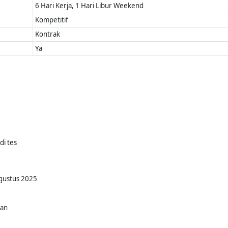
6 Hari Kerja, 1 Hari Libur Weekend
Kompetitif
Kontrak
Ya
di tes
Agustus 2025
kan