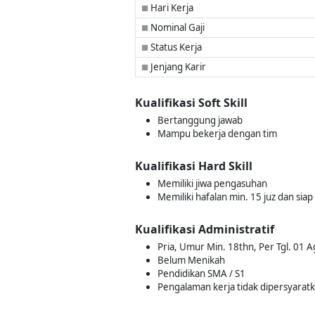
Hari Kerja
■
Nominal Gaji
■
Status Kerja
■
Jenjang Karir
■
Kualifikasi Soft Skill
Bertanggung jawab
Mampu bekerja dengan tim
Kualifikasi Hard Skill
Memiliki jiwa pengasuhan
Memiliki hafalan min. 15 juz dan siap 
Kualifikasi Administratif
Pria, Umur Min. 18thn, Per Tgl. 01 
Belum Menikah
Pendidikan SMA / S1
Pengalaman kerja tidak dipersyarat