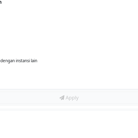
n
 dengan instansi lain
Apply